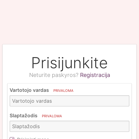
Prisijunkite
Neturite paskyros?
Registracija
Vartotojo vardas
PRIVALOMA
Slaptažodis
PRIVALOMA