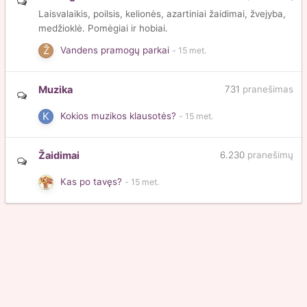
Laisvalaikis, poilsis, kelionės, azartiniai žaidimai, žvejyba,
medžioklė. Pomėgiai ir hobiai.
Vandens pramogų parkai
Muzika
731
pranešimas
Kokios muzikos klausotės?
Žaidimai
6.230
pranešimų
Kas po tavęs?