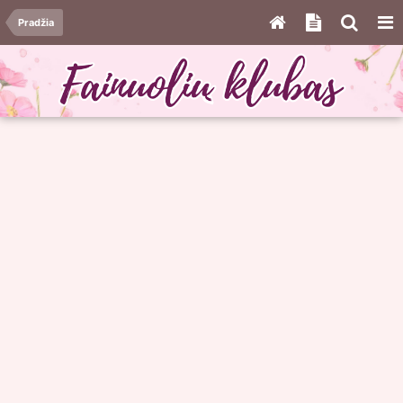
Pradžia