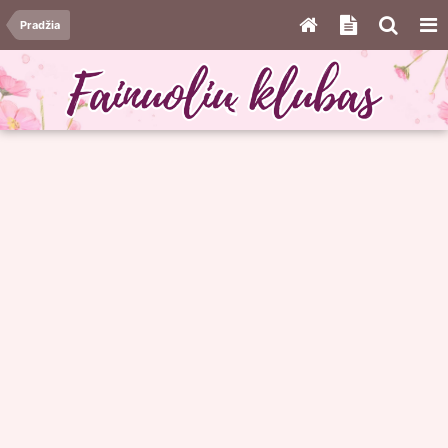
Pradžia