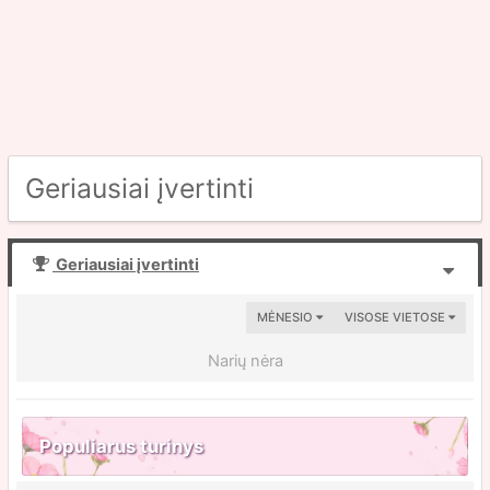
Geriausiai įvertinti
Geriausiai įvertinti
MĖNESIO
VISOSE VIETOSE
Narių nėra
Populiarus turinys