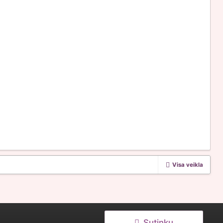
Visa veikla
Sutinku