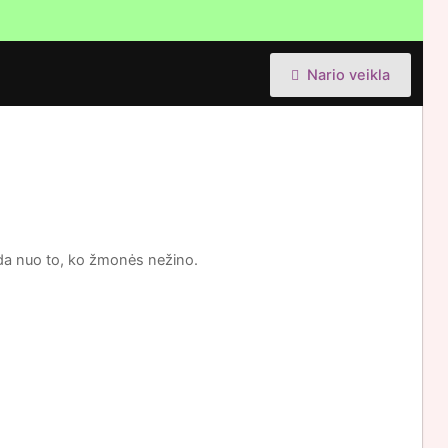
Nario veikla
ideda nuo to, ko žmonės nežino.