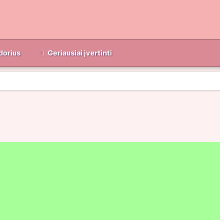
dorius
Geriausiai įvertinti