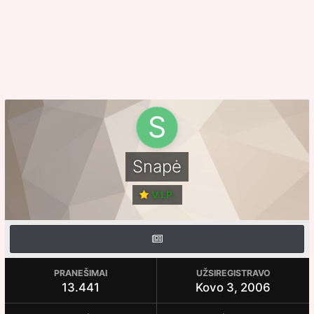
Snapė
V.I.P.
PRANEŠIMAI
UŽSIREGISTRAVO
13.441
Kovo 3, 2006