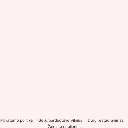
Privatumo politika
Geliu parduotuve Vilnius
Durų restauravimas
Žaidimų naujienos