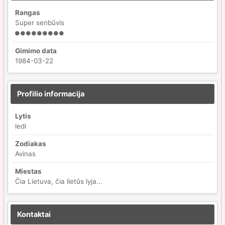
Rangas
Super senbūvis
Gimimo data
1984-03-22
Profilio informacija
Lytis
ledi
Zodiakas
Avinas
Miestas
Čia Lietuva, čia lietūs lyja...
Kontaktai