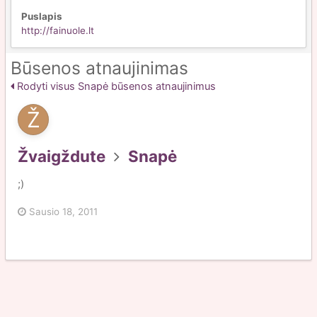
Puslapis
http://fainuole.lt
Būsenos atnaujinimas
Rodyti visus Snapė būsenos atnaujinimus
Žvaigždute
Snapė
;)
Sausio 18, 2011