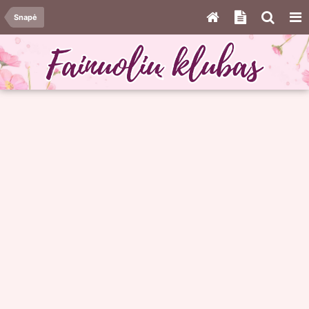
Snapė