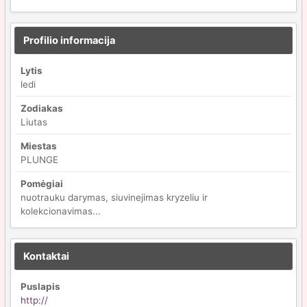
Profilio informacija
Lytis
ledi
Zodiakas
Liutas
Miestas
PLUNGE
Pomėgiai
nuotrauku darymas, siuvinejimas kryzeliu ir
kolekcionavimas...
Kontaktai
Puslapis
http://