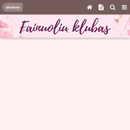
alinaema