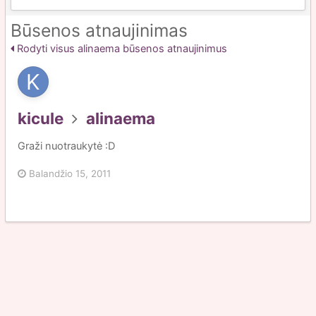
Būsenos atnaujinimas
Rodyti visus alinaema būsenos atnaujinimus
kicule
alinaema
Graži nuotraukytė :D
Balandžio 15, 2011