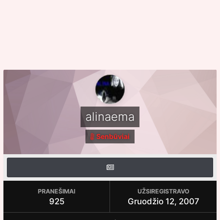
alinaema
Senbūviai
PRANEŠIMAI
UŽSIREGISTRAVO
925
Gruodžio 12, 2007