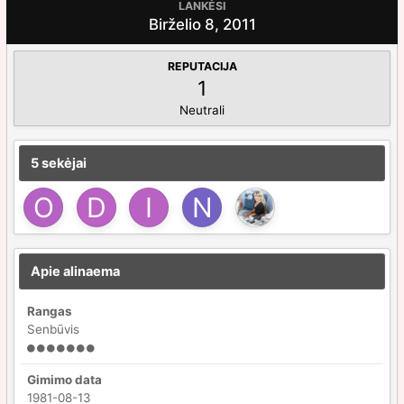
LANKĖSI
Birželio 8, 2011
REPUTACIJA
1
Neutrali
5 sekėjai
Apie alinaema
Rangas
Senbūvis
Gimimo data
1981-08-13