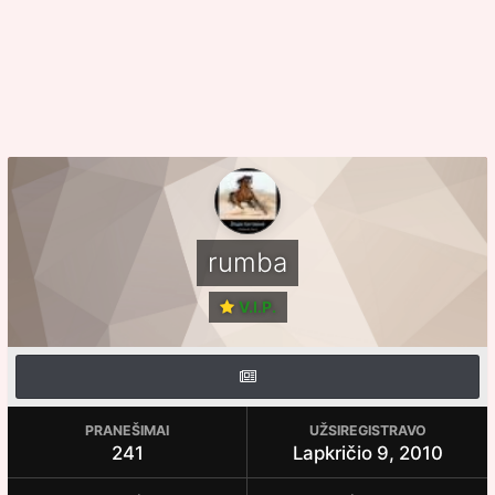
rumba
V.I.P.
PRANEŠIMAI
UŽSIREGISTRAVO
241
Lapkričio 9, 2010