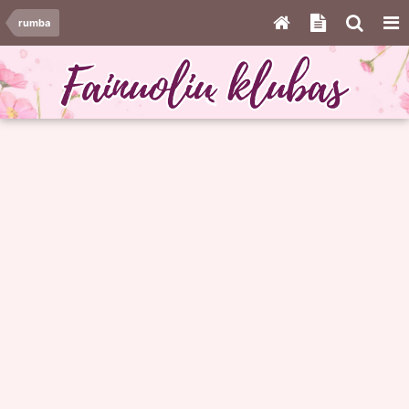
rumba