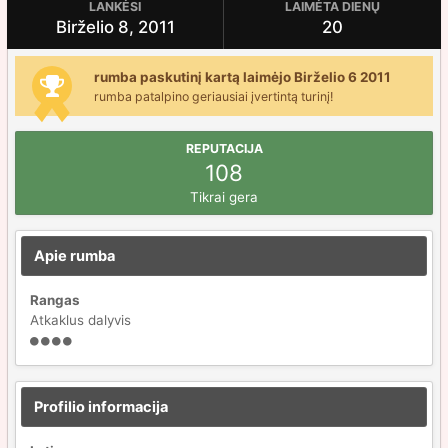
LANKĖSI
LAIMĖTA DIENŲ
Birželio 8, 2011
20
rumba paskutinį kartą laimėjo Birželio 6 2011
rumba patalpino geriausiai įvertintą turinį!
REPUTACIJA
108
Tikrai gera
Apie rumba
Rangas
Atkaklus dalyvis
Profilio informacija