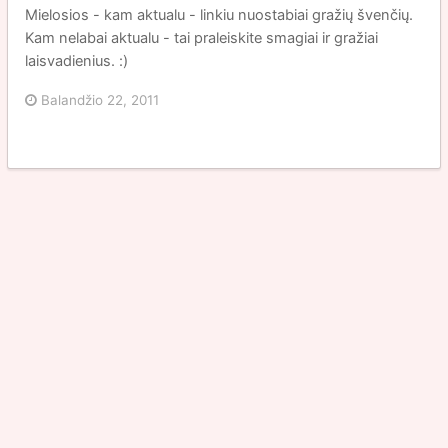
Mielosios - kam aktualu - linkiu nuostabiai gražių švenčių.
Kam nelabai aktualu - tai praleiskite smagiai ir gražiai
laisvadienius. :)
Balandžio 22, 2011