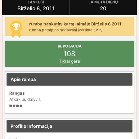
LANKĖSI
LAIMĖTA DIENŲ
Birželio 8, 2011
20
rumba paskutinį kartą laimėjo Birželio 6 2011
rumba patalpino geriausiai įvertintą turinį!
REPUTACIJA
108
Tikrai gera
Apie rumba
Rangas
Atkaklus dalyvis
Profilio informacija