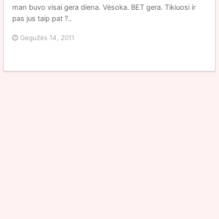
man buvo visai gera diena. Vėsoka. BET gera. Tikiuosi ir
pas jus taip pat ?..
Gegužės 14, 2011