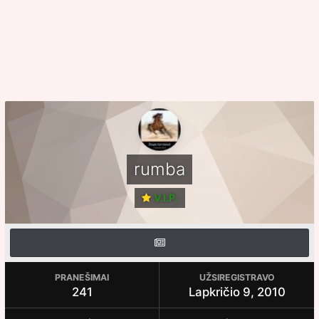
rumba
V.I.P.
PRANEŠIMAI
UŽSIREGISTRAVO
241
Lapkričio 9, 2010