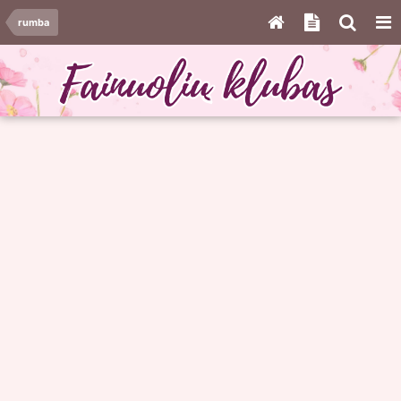
rumba