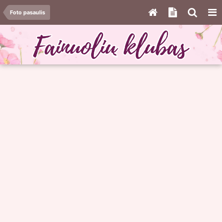
Foto pasaulis