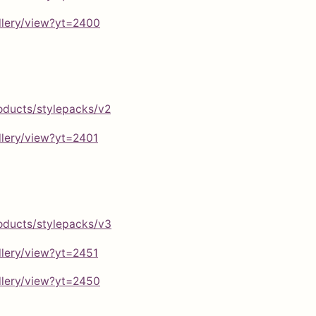
llery/view?yt=2400
oducts/stylepacks/v2
lery/view?yt=2401
oducts/stylepacks/v3
lery/view?yt=2451
llery/view?yt=2450