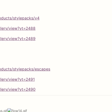
oducts/stylepacks/v4
llery/view?yt=2488
llery/view?yt=2489
oducts/stylepacks/escapes
lery/view?yt=2491
llery/view?yt=2490