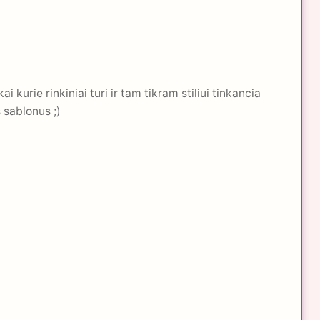
i kurie rinkiniai turi ir tam tikram stiliui tinkancia
 sablonus ;)