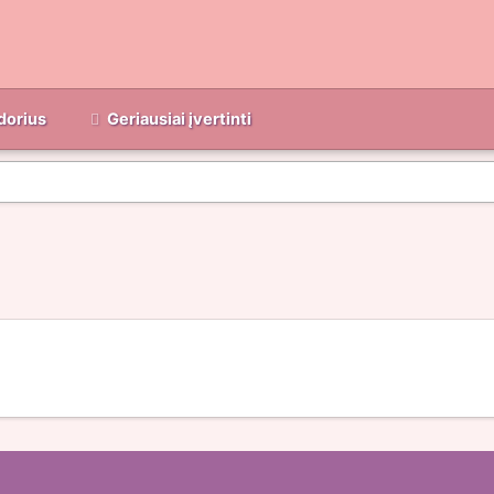
dorius
Geriausiai įvertinti