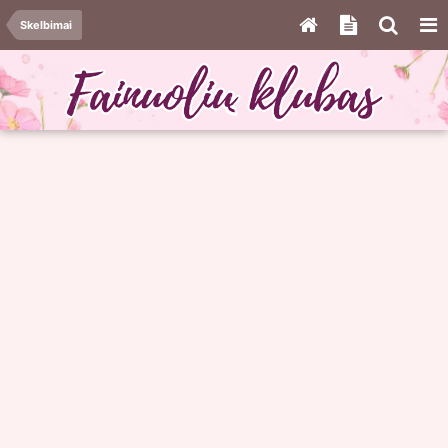
Skelbimai