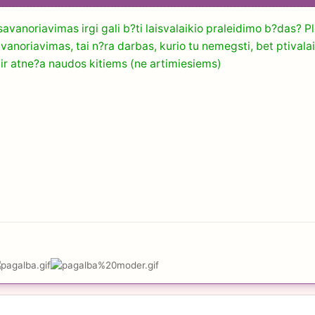
savanoriavimas irgi gali b?ti laisvalaikio praleidimo b?das? 
vanoriavimas, tai n?ra darbas, kurio tu nemegsti, bet ptivalai
 ir atne?a naudos kitiems (ne artimiesiems)