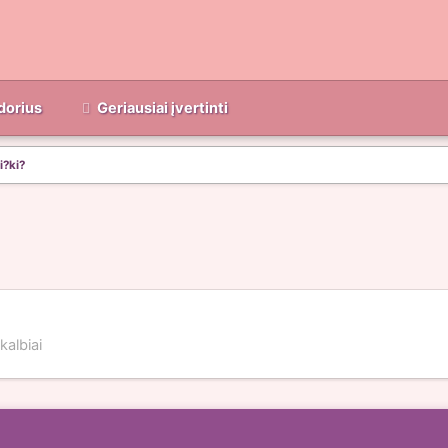
dorius
Geriausiai įvertinti
i?ki?
kalbiai