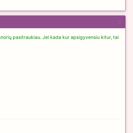
orių pasitraukiau. Jei kada kur apsigyvensiu kitur, tai