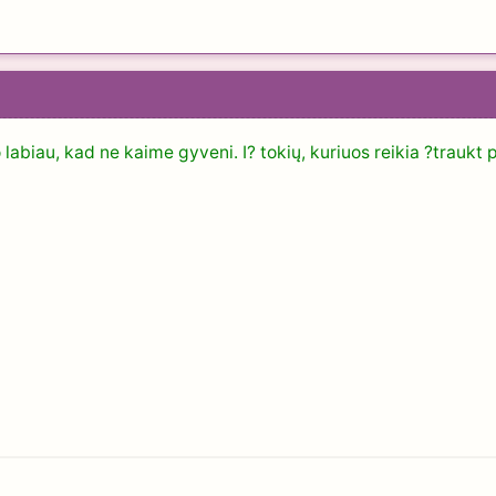
uo labiau, kad ne kaime gyveni. I? tokių, kuriuos reikia ?trauk