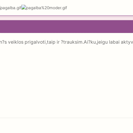
s veiklos prigalvoti,taip ir ?trauksim.Ai?ku,jeigu labai aktyvi