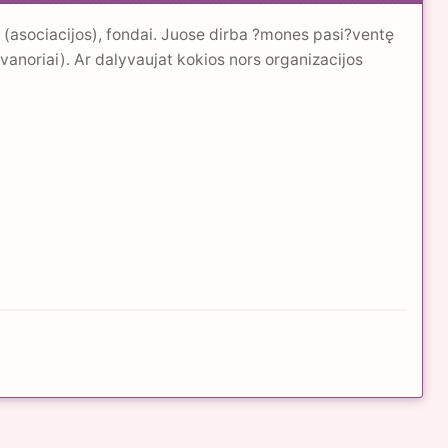
 (asociacijos), fondai. Juose dirba ?mones pasi?ventę
avanoriai). Ar dalyvaujat kokios nors organizacijos