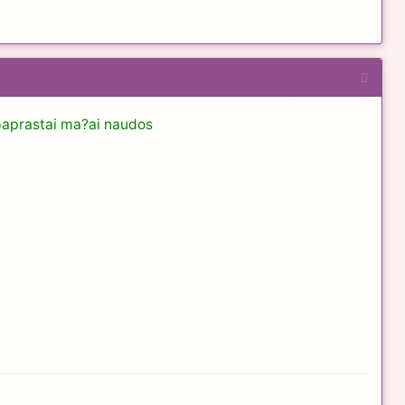
t paprastai ma?ai naudos