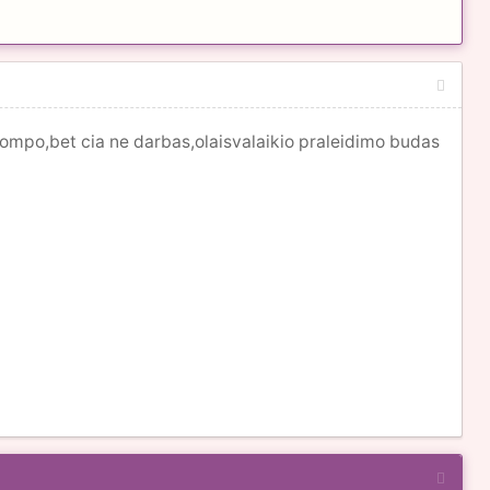
 kompo,bet cia ne darbas,olaisvalaikio praleidimo budas