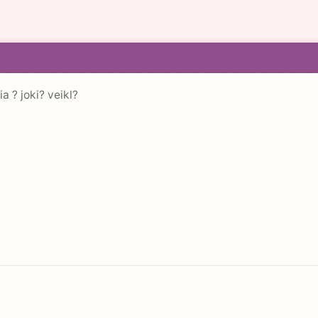
a ? joki? veikl?