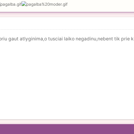
riu gaut atlyginima,o tusciai laiko negadinu,nebent tik prie