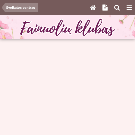
Sveikatos centras