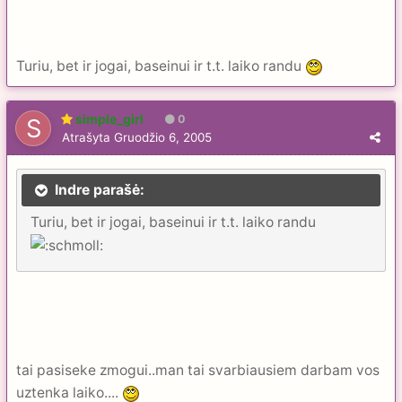
Turiu, bet ir jogai, baseinui ir t.t. laiko randu
simple_girl
0
Atrašyta
Gruodžio 6, 2005
Indre parašė:
Turiu, bet ir jogai, baseinui ir t.t. laiko randu
tai pasiseke zmogui..man tai svarbiausiem darbam vos
uztenka laiko....