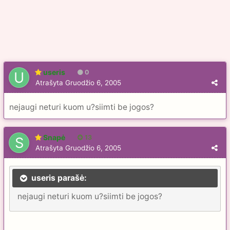
useris
0
Atrašyta
Gruodžio 6, 2005
nejaugi neturi kuom u?siimti be jogos?
Snapė
13
Atrašyta
Gruodžio 6, 2005
useris parašė:
nejaugi neturi kuom u?siimti be jogos?