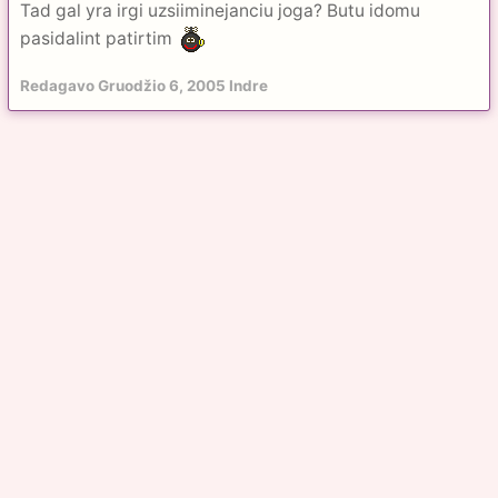
Tad gal yra irgi uzsiiminejanciu joga? Butu idomu
pasidalint patirtim
Redagavo
Gruodžio 6, 2005
Indre