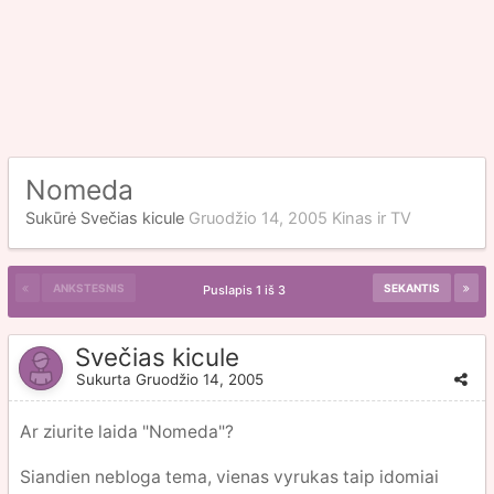
Nomeda
Sukūrė Svečias kicule
Gruodžio 14, 2005
Kinas ir TV
ANKSTESNIS
SEKANTIS
Puslapis 1 iš 3
Svečias kicule
Sukurta
Gruodžio 14, 2005
Ar ziurite laida "Nomeda"?
Siandien nebloga tema, vienas vyrukas taip idomiai