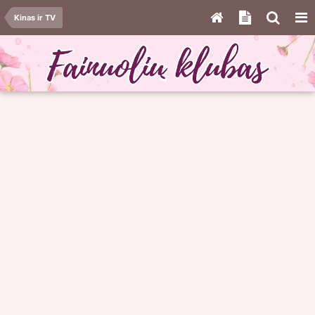
Kinas ir TV