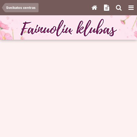
Sveikatos centras