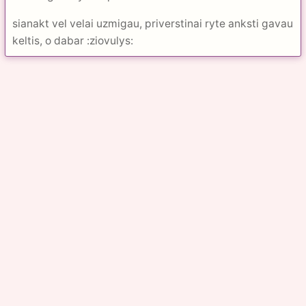
sianakt vel velai uzmigau, priverstinai ryte anksti gavau
keltis, o dabar :ziovulys: