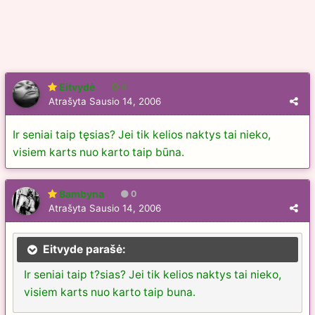
Eitvydė
6
Atrašyta
Sausio 14, 2006
Ir seniai taip tęsias? Jei tik kelios naktys tai nieko,
visiem karts nuo karto taip būna.
Bambyna
0
Atrašyta
Sausio 14, 2006
Eitvyde parašė:
Ir seniai taip t?sias? Jei tik kelios naktys tai nieko,
visiem karts nuo karto taip buna.