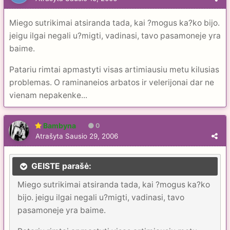
Miego sutrikimai atsiranda tada, kai ?mogus ka?ko bijo.
jeigu ilgai negali u?migti, vadinasi, tavo pasamoneje yra
baime.
Patariu rimtai apmastyti visas artimiausiu metu kilusias
problemas. O raminaneios arbatos ir velerijonai dar ne
vienam nepakenke...
Bambyna
0
Atrašyta
Sausio 29, 2006
GEISTE parašė:
Miego sutrikimai atsiranda tada, kai ?mogus ka?ko
bijo. jeigu ilgai negali u?migti, vadinasi, tavo
pasamoneje yra baime.