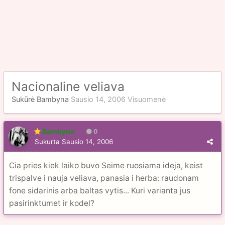
Nacionaline veliava
Sukūrė
Bambyna
Sausio 14, 2006
Visuomenė
Bambyna
0
Sukurta
Sausio 14, 2006
Cia pries kiek laiko buvo Seime ruosiama ideja, keist
trispalve i nauja veliava, panasia i herba: raudonam
fone sidarinis arba baltas vytis... Kuri varianta jus
pasirinktumet ir kodel?