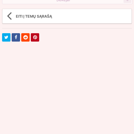
EITI Į TEMŲ SĄRAŠĄ