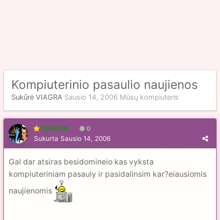
Kompiuterinio pasaulio naujienos
Sukūrė
VIAGRA
Sausio 14, 2006
Mūsų kompiuteris
VIAGRA
0
Sukurta
Sausio 14, 2006
Gal dar atsiras besidomineio kas vyksta
kompiuteriniam pasauly ir pasidalinsim kar?eiausiomis
naujienomis