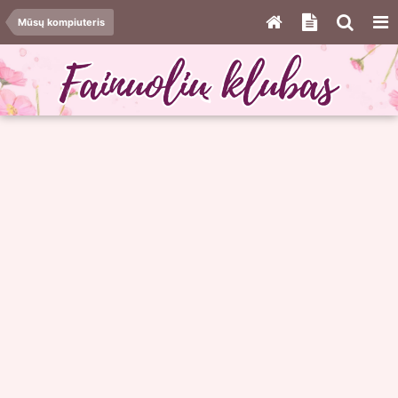
Mūsų kompiuteris