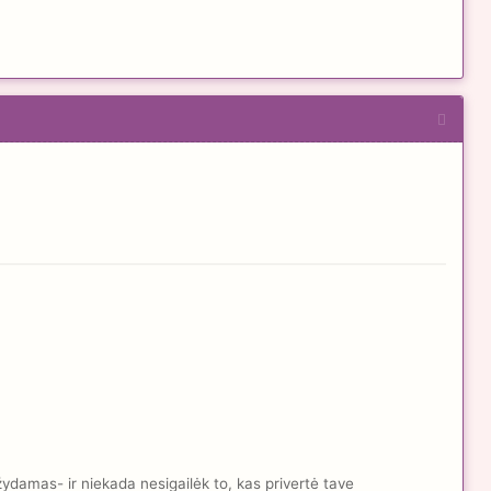
žydamas- ir niekada nesigailėk to, kas privertė tave