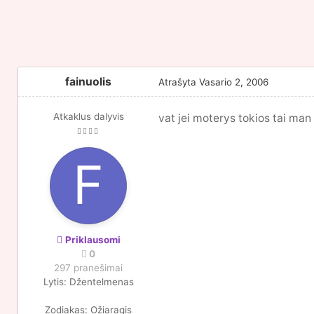
fainuolis
Atrašyta
Vasario 2, 2006
Atkaklus dalyvis
vat jei moterys tokios tai man nie
Priklausomi
0
297 pranešimai
Lytis:
Džentelmenas
Zodiakas:
Ožiaragis