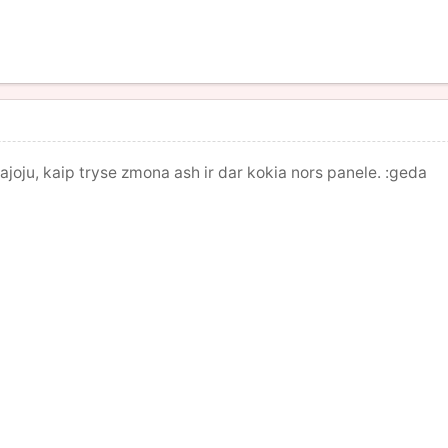
vajoju, kaip tryse zmona ash ir dar kokia nors panele. :geda