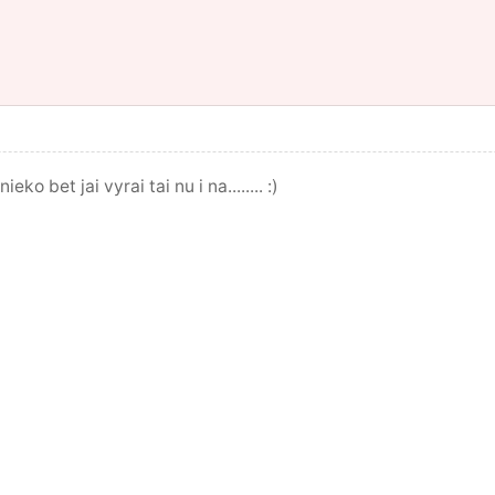
ko bet jai vyrai tai nu i na........ :)