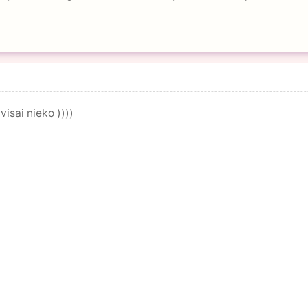
isai nieko ))))