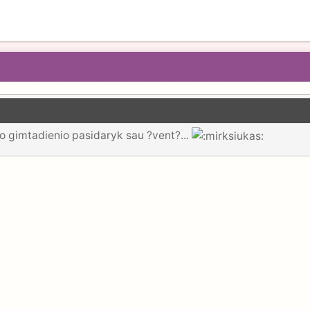
jo gimtadienio pasidaryk sau ?vent?...