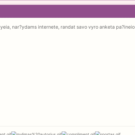
 tyeia, nar?ydams internete, randat savo vyro anketa pa?inei