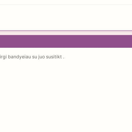
rgi bandyeiau su juo susitikt .