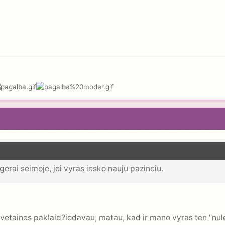
erai seimoje, jei vyras iesko nauju pazinciu.
svetaines paklaid?iodavau, matau, kad ir mano vyras ten "nu