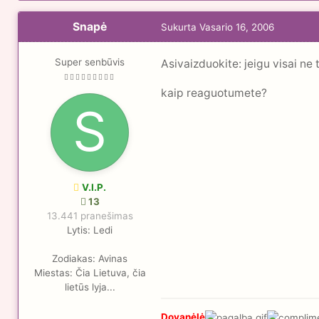
Snapė
Sukurta
Vasario 16, 2006
Super senbūvis
Asivaizduokite: jeigu visai ne
kaip reaguotumete?
V.I.P.
13
13.441 pranešimas
Lytis:
Ledi
Zodiakas:
Avinas
Miestas:
Čia Lietuva, čia
lietūs lyja...
Dovanėlė