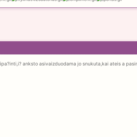
usipa?inti,i? anksto asivaizduodama jo snukuta,kai ateis a pas