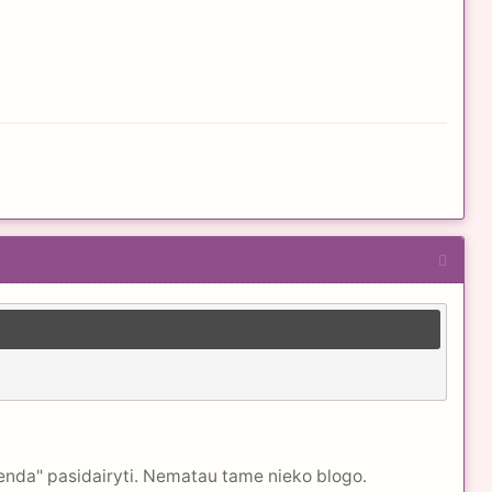
lenda" pasidairyti. Nematau tame nieko blogo.