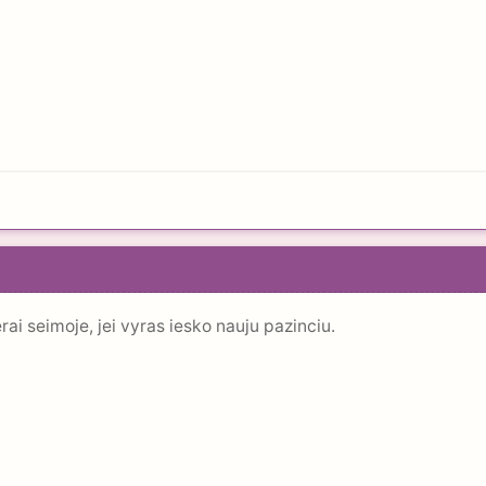
i seimoje, jei vyras iesko nauju pazinciu.