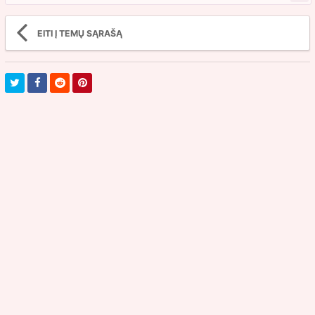
EITI Į TEMŲ SĄRAŠĄ