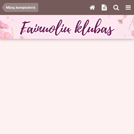
Mūsų kompiuteris