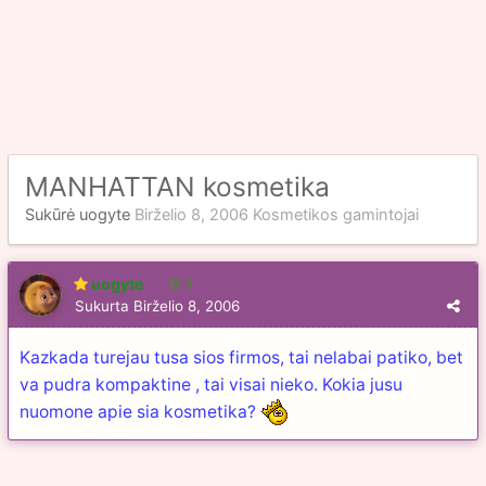
MANHATTAN kosmetika
Sukūrė
uogyte
Birželio 8, 2006
Kosmetikos gamintojai
uogyte
3
Sukurta
Birželio 8, 2006
Kazkada turejau tusa sios firmos, tai nelabai patiko, bet
va pudra kompaktine , tai visai nieko. Kokia jusu
nuomone apie sia kosmetika?