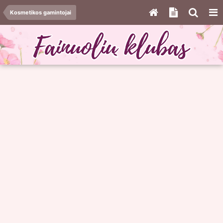
Kosmetikos gamintojai