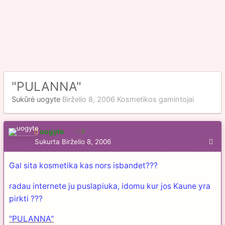
"PULANNA"
Sukūrė
uogyte
Birželio 8, 2006
Kosmetikos gamintojai
uogyte
3
Sukurta
Birželio 8, 2006
Gal sita kosmetika kas nors isbandet???
radau internete ju puslapiuka, idomu kur jos Kaune yra
pirkti ???
"PULANNA"