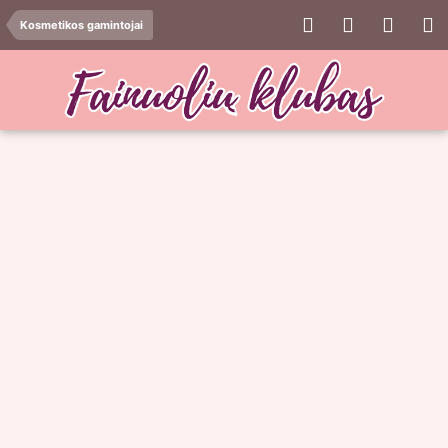
Kosmetikos gamintojai