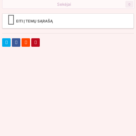
Sekėjai
0
EITI Į TEMŲ SĄRAŠĄ