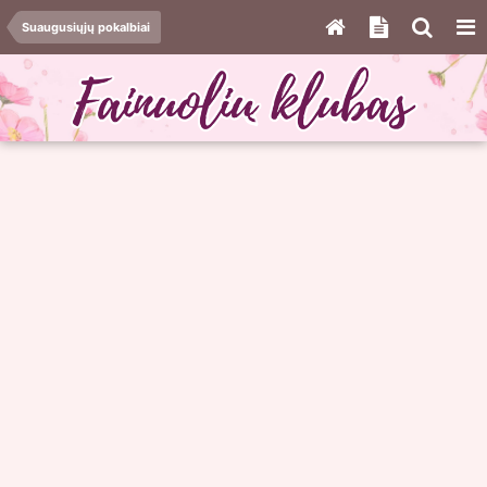
Suaugusiųjų pokalbiai