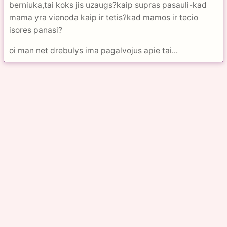
berniuka,tai koks jis uzaugs?kaip supras pasauli-kad
mama yra vienoda kaip ir tetis?kad mamos ir tecio
isores panasi?
oi man net drebulys ima pagalvojus apie tai...