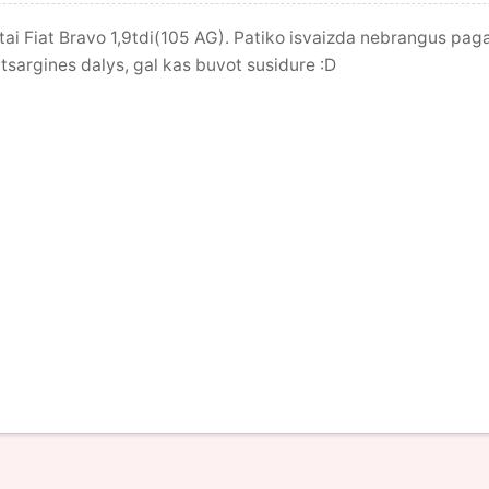
tai Fiat Bravo 1,9tdi(105 AG). Patiko isvaizda nebrangus p
atsargines dalys, gal kas buvot susidure :D