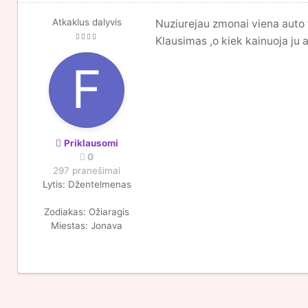
Atkaklus dalyvis
Nuziurejau zmonai viena auto 
Klausimas ,o kiek kainuoja ju 
Priklausomi
0
297 pranešimai
Lytis:
Džentelmenas
Zodiakas:
Ožiaragis
Miestas:
Jonava