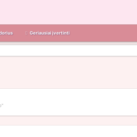
dorius
Geriausiai įvertinti
o"