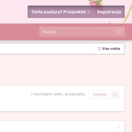
Turite paskyrą? Prisijunkite
Registracija
Visa veikla
Norėdami sekti, prisijunkite
Sekėjai
0