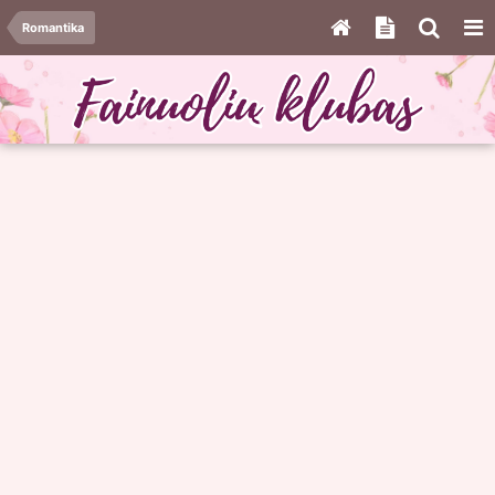
Romantika