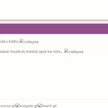
aisku kalbu
ausausi muzikos,mastai apie ka nors...