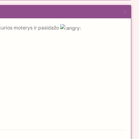
kaikurios moterys ir pasidažo