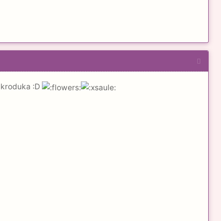
aikroduka :D