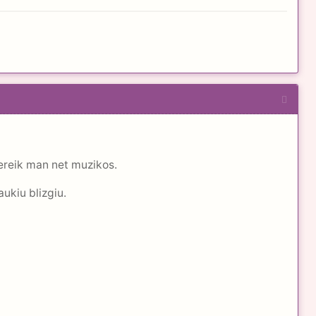
 nereik man net muzikos.
ukiu blizgiu.