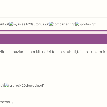
os ir nuziurinejam kitus.Jei tenka skubeti,tai stresuojam ir zi