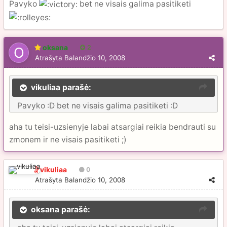
Pavyko
bet ne visais galima pasitiketi
oksana
2
Atrašyta
Balandžio 10, 2008
vikuliaa parašė:
Pavyko :D bet ne visais galima pasitiketi :D
aha tu teisi-uzsienyje labai atsargiai reikia bendrauti su
zmonem ir ne visais pasitiketi ;)
vikuliaa
0
Atrašyta
Balandžio 10, 2008
oksana parašė: