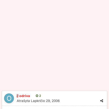
odriva
2
Atrašyta
Lapkričio 29, 2006