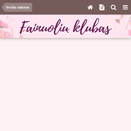
Grožio salonas