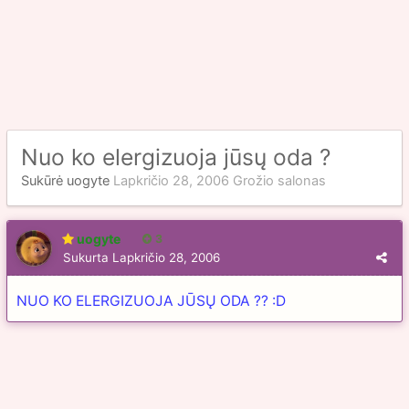
Nuo ko elergizuoja jūsų oda ?
Sukūrė
uogyte
Lapkričio 28, 2006
Grožio salonas
uogyte
3
Sukurta
Lapkričio 28, 2006
NUO KO ELERGIZUOJA JŪSŲ ODA ?? :D