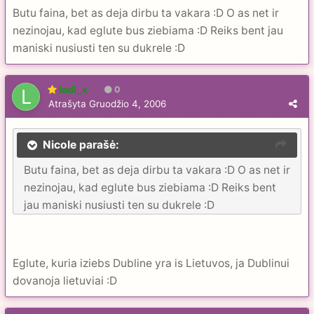
Butu faina, bet as deja dirbu ta vakara :D O as net ir
nezinojau, kad eglute bus ziebiama :D Reiks bent jau
maniski nusiusti ten su dukrele :D
ledi_x
0
Atrašyta
Gruodžio 4, 2006
Nicole parašė:
Butu faina, bet as deja dirbu ta vakara :D O as net ir
nezinojau, kad eglute bus ziebiama :D Reiks bent
jau maniski nusiusti ten su dukrele :D
Eglute, kuria iziebs Dubline yra is Lietuvos, ja Dublinui
dovanoja lietuviai :D