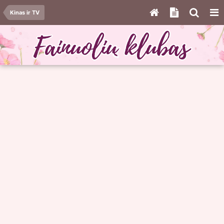
Kinas ir TV