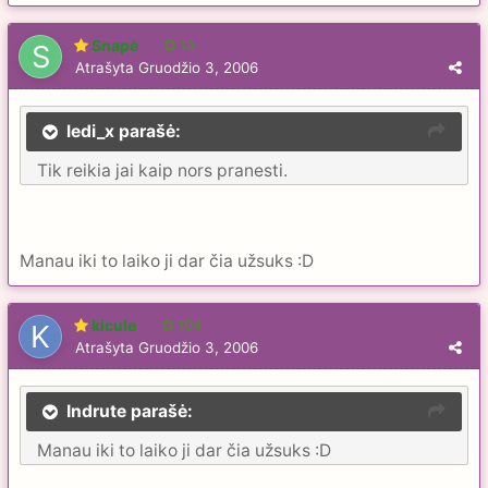
Snapė
13
Atrašyta
Gruodžio 3, 2006
ledi_x parašė:
Tik reikia jai kaip nors pranesti.
Manau iki to laiko ji dar čia užsuks :D
kicule
104
Atrašyta
Gruodžio 3, 2006
Indrute parašė:
Manau iki to laiko ji dar čia užsuks :D