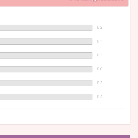
2
1
1
0
2
4