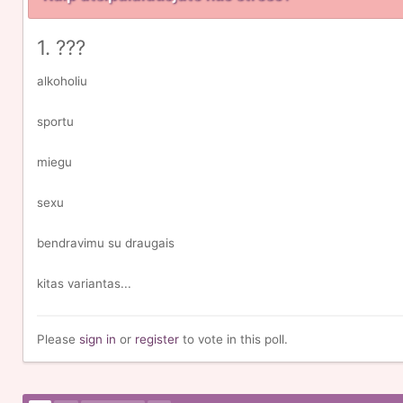
1. ???
alkoholiu
sportu
miegu
sexu
bendravimu su draugais
kitas variantas...
Please
sign in
or
register
to vote in this poll.