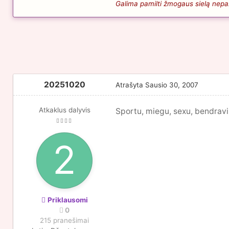
Galima pamilti žmogaus sielą nepaži
20251020
Atrašyta
Sausio 30, 2007
Atkaklus dalyvis
Sportu, miegu, sexu, bendravi
Priklausomi
0
215 pranešimai