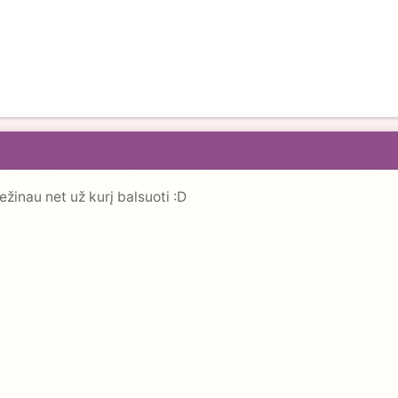
ežinau net už kurį balsuoti :D