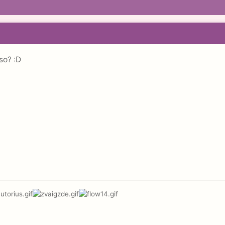
so? :D