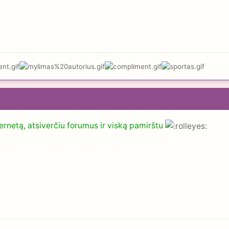
nternetą, atsiverčiu forumus ir viską pamirštu