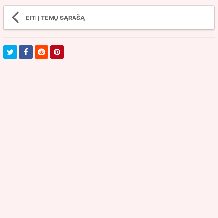
EITI Į TEMŲ SĄRAŠĄ