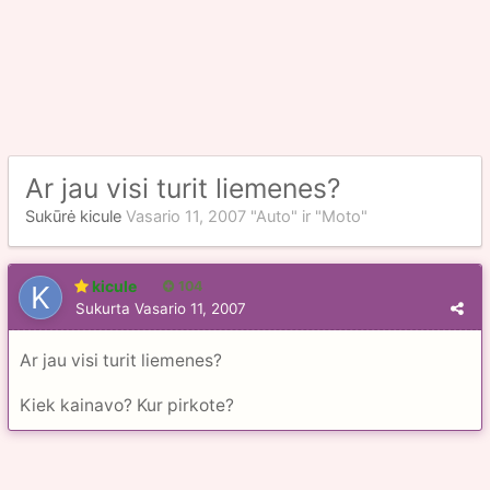
Ar jau visi turit liemenes?
Sukūrė
kicule
Vasario 11, 2007
"Auto" ir "Moto"
kicule
104
Sukurta
Vasario 11, 2007
Ar jau visi turit liemenes?
Kiek kainavo? Kur pirkote?