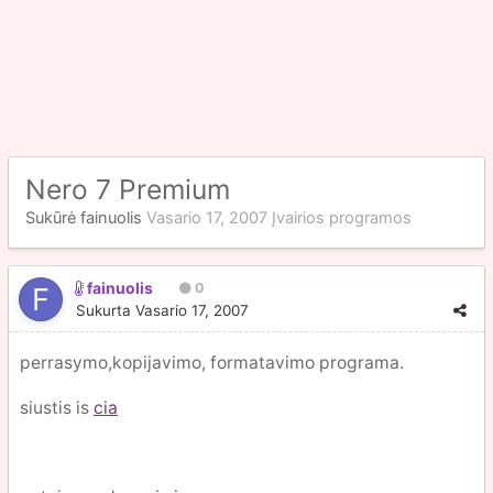
Nero 7 Premium
Sukūrė
fainuolis
Vasario 17, 2007
Įvairios programos
fainuolis
0
Sukurta
Vasario 17, 2007
perrasymo,kopijavimo, formatavimo programa.
siustis is
cia