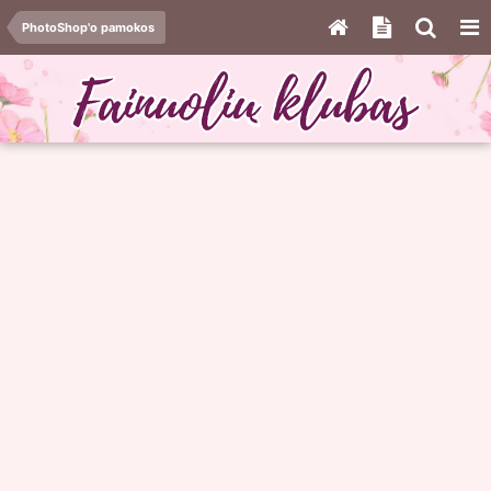
PhotoShop'o pamokos