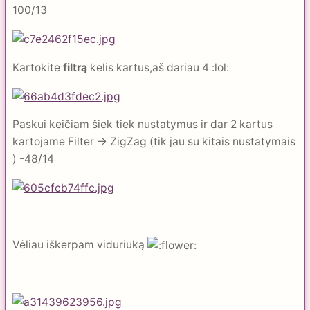
100/13
Kartokite
filtrą
kelis kartus,aš dariau 4 :lol:
Paskui keičiam šiek tiek nustatymus ir dar 2 kartus
kartojame Filter -> ZigZag (tik jau su kitais nustatymais
) -48/14
Vėliau iškerpam viduriuką