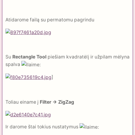
Atidarome failą su permatomu pagrindu
Su
Rectangle Tool
piešiam kvadratėlį ir užpilam mėlyna
spalva
]
Toliau einame į
Filter -> ZigZag
Ir darome štai tokius nustatymus