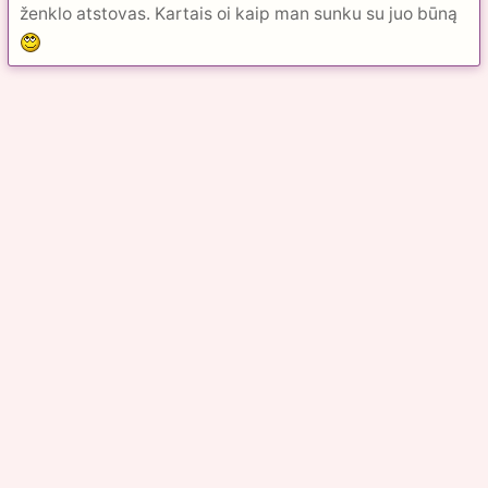
ženklo atstovas. Kartais oi kaip man sunku su juo būną