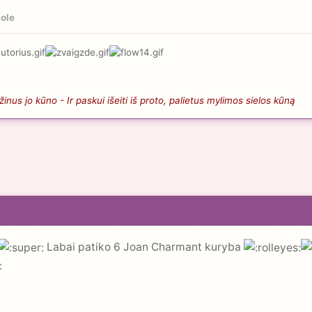
ole
nus jo kūno - Ir paskui išeiti iš proto, palietus mylimos sielos kūną
Labai patiko 6 Joan Charmant kuryba