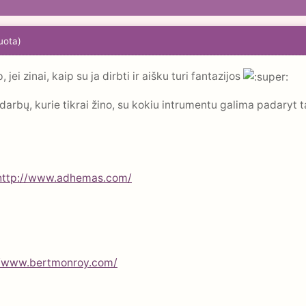
uota)
ei zinai, kaip su ja dirbti ir aišku turi fantazijos
 darbų, kurie tikrai žino, su kokiu intrumentu galima padaryt 
http://www.adhemas.com/
//www.bertmonroy.com/