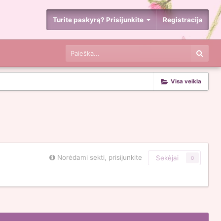
Turite paskyrą? Prisijunkite
Registracija
Visa veikla
Norėdami sekti, prisijunkite
Sekėjai
0