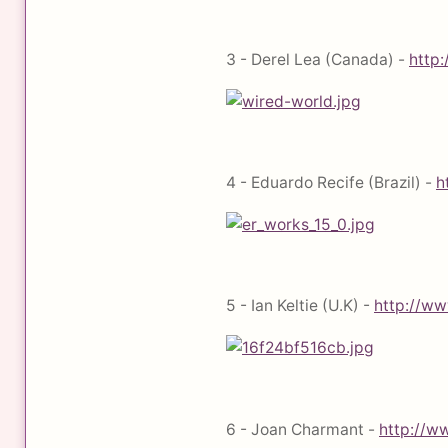
3 - Derel Lea (Canada) -
http
4 - Eduardo Recife (Brazil) -
h
5 - Ian Keltie (U.K) -
http://ww
6 - Joan Charmant -
http://w