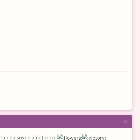
s labiau suvokiama)grozi.