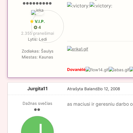
V.I.P.
4
2.355 pranešimai
Lytis:
Ledi
Zodiakas:
Šaulys
Miestas:
Kaunas
Dovanėlė
Jurgita11
Atrašyta
Balandžio 12, 2008
Dažnas svečias
as maciusi ir geresniu darbo o