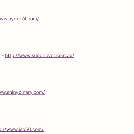
www.hydro74.com/
) -
http://www.superlover.com.au/
ww.shinybinary.com/
p://www.iso50.com/