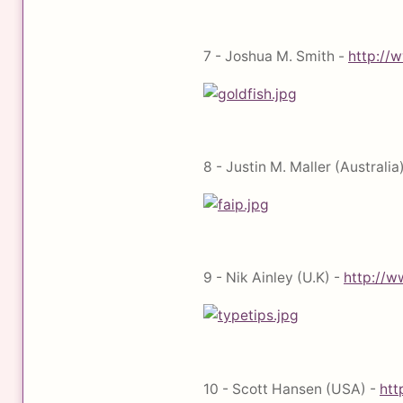
7 - Joshua M. Smith -
http://
8 - Justin M. Maller (Australia
9 - Nik Ainley (U.K) -
http://w
10 - Scott Hansen (USA) -
htt