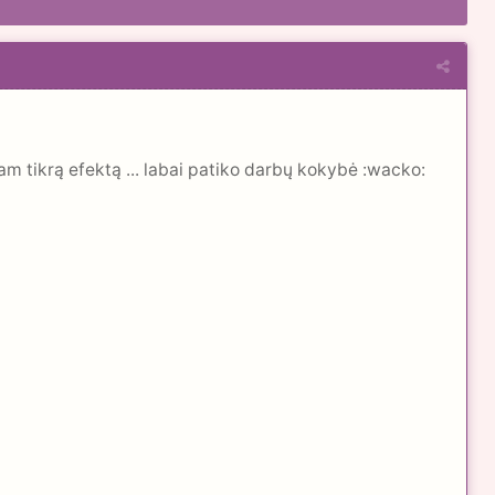
tam tikrą efektą ... labai patiko darbų kokybė :wacko: