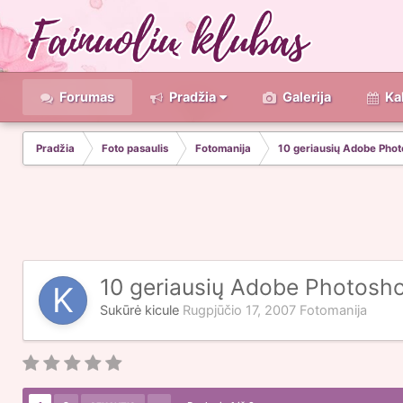
Forumas
Pradžia
Galerija
Ka
Pradžia
Foto pasaulis
Fotomanija
10 geriausių Adobe Phot
10 geriausių Adobe Photosho
Sukūrė
kicule
Rugpjūčio 17, 2007
Fotomanija