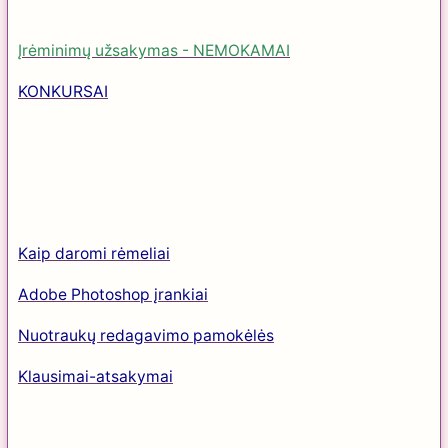
Įrėminimų užsakymas - NEMOKAMAI
KONKURSAI
Kaip daromi rėmeliai
Adobe Photoshop įrankiai
Nuotraukų redagavimo pamokėlės
Klausimai-atsakymai