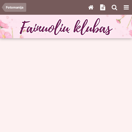
Fotomanija