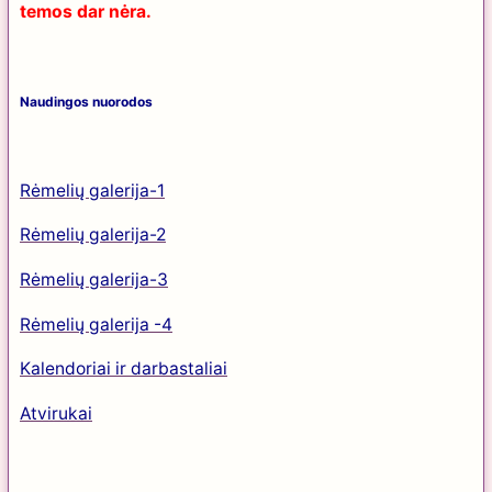
temos dar nėra.
Naudingos nuorodos
Rėmelių galerija-1
Rėmelių galerija-2
Rėmelių galerija-3
Rėmelių galerija -4
Kalendoriai ir darbastaliai
Atvirukai