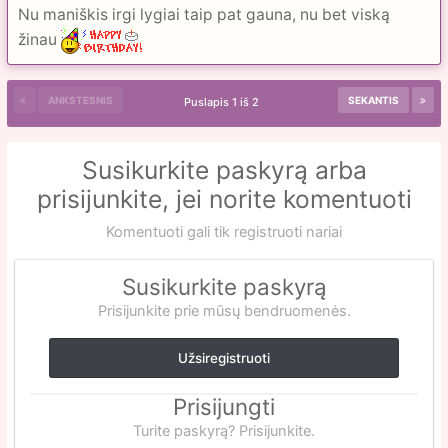
Nu maniškis irgi lygiai taip pat gauna, nu bet viską
žinau
ANKSTESNIS
SEKANTIS
Puslapis 1 iš 2
Susikurkite paskyrą arba
prisijunkite, jei norite komentuoti
Komentuoti gali tik registruoti nariai
Susikurkite paskyrą
Prisijunkite prie mūsų bendruomenės.
Užsiregistruoti
Prisijungti
Turite paskyrą? Prisijunkite.