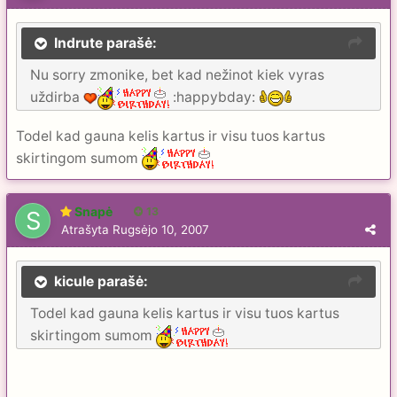
Indrute parašė:
Nu sorry zmonike, bet kad nežinot kiek vyras
uždirba
:happybday:
Todel kad gauna kelis kartus ir visu tuos kartus
skirtingom sumom
Snapė
13
Atrašyta
Rugsėjo 10, 2007
kicule parašė:
Todel kad gauna kelis kartus ir visu tuos kartus
skirtingom sumom