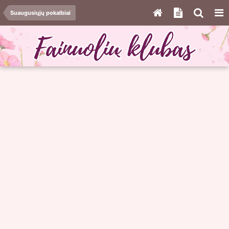
Suaugusiųjų pokalbiai