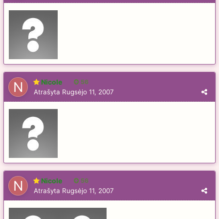
Nicole
56
Atrašyta
Rugsėjo 11, 2007
Nicole
56
Atrašyta
Rugsėjo 11, 2007