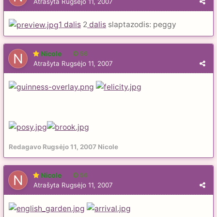
Atrašyta
Rugsėjo 11, 2007
1 dalis
2
dalis
slaptazodis: peggy
Nicole
56
Atrašyta
Rugsėjo 11, 2007
Redagavo
Rugsėjo 11, 2007
Nicole
Nicole
56
Atrašyta
Rugsėjo 11, 2007