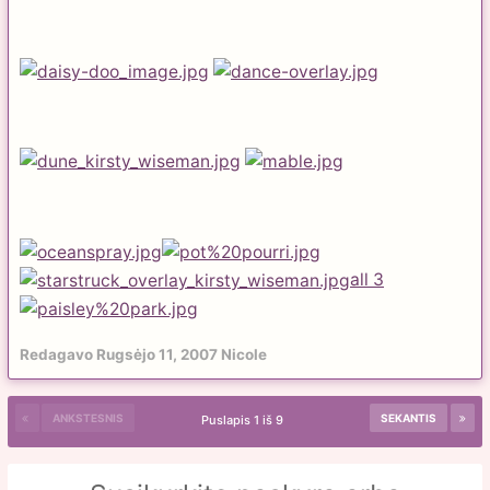
all 3
Redagavo
Rugsėjo 11, 2007
Nicole
ANKSTESNIS
SEKANTIS
Puslapis 1 iš 9