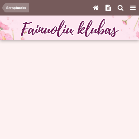
Scrapbooks