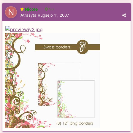
Nicole
56
Atrašyta
Rugsėjo 11, 2007