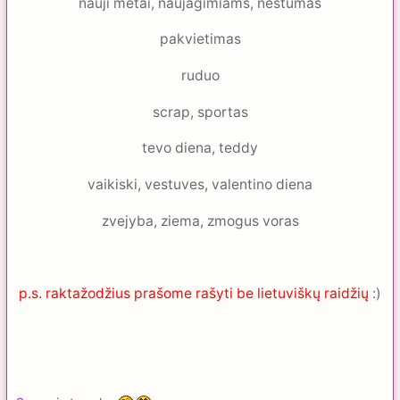
nauji metai, naujagimiams, nestumas
pakvietimas
ruduo
scrap, sportas
tevo diena, teddy
vaikiski, vestuves, valentino diena
zvejyba, ziema, zmogus voras
p.s. raktažodžius prašome rašyti be lietuviškų raidžių
:)