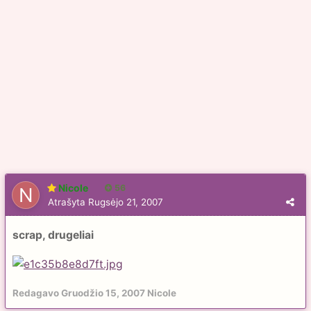
Nicole
56
Atrašyta
Rugsėjo 21, 2007
scrap, drugeliai
Redagavo
Gruodžio 15, 2007
Nicole