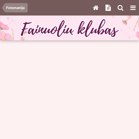
Fotomanija