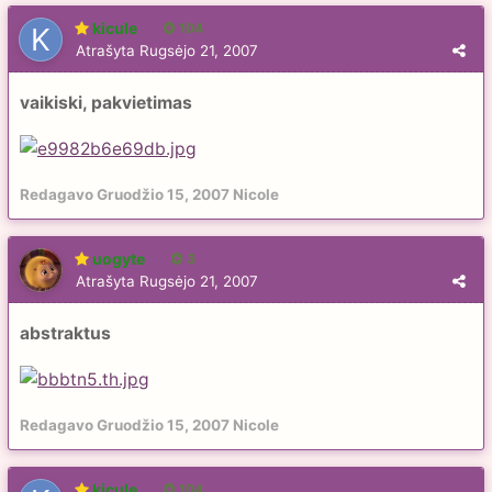
kicule
104
Atrašyta
Rugsėjo 21, 2007
vaikiski, pakvietimas
Redagavo
Gruodžio 15, 2007
Nicole
uogyte
3
Atrašyta
Rugsėjo 21, 2007
abstraktus
Redagavo
Gruodžio 15, 2007
Nicole
kicule
104