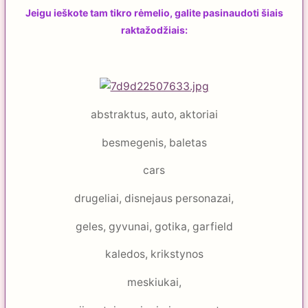
Jeigu ieškote tam tikro rėmelio, galite pasinaudoti šiais
raktažodžiais:
abstraktus, auto, aktoriai
besmegenis, baletas
cars
drugeliai, disnejaus personazai,
geles, gyvunai, gotika, garfield
kaledos, krikstynos
meskiukai,