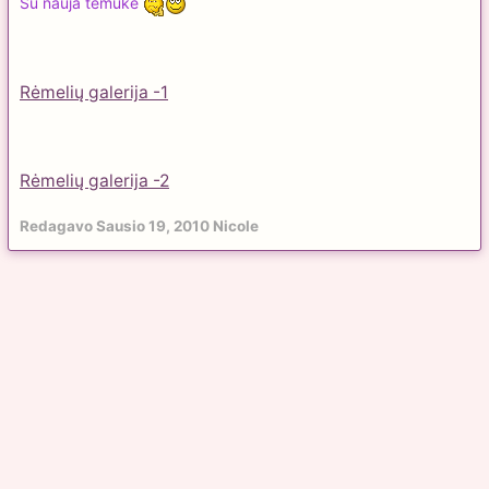
Su nauja temuke
Rėmelių galerija -1
Rėmelių galerija -2
Redagavo
Sausio 19, 2010
Nicole