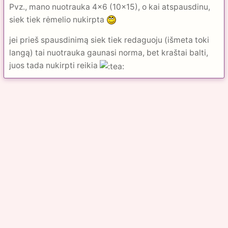
Pvz., mano nuotrauka 4x6 (10x15), o kai atspausdinu,
siek tiek rėmelio nukirpta
jei prieš spausdinimą siek tiek redaguoju (išmeta toki
langą) tai nuotrauka gaunasi norma, bet kraštai balti,
juos tada nukirpti reikia