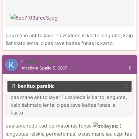
pas mane ant to layer 1 uzsideda is karto languota, kaip
šahmato lenta. o pas tave baltas fonas is karto
kicule
104
Atrašyta
Spalio 5, 2007
benitux parašė:
pas mane ant to layer 1 uzsideda is karto languota,
kaip šahmato lenta. o pas tave baltas fonas is
karto
pas tave rodo kad permatomas fonas
(
languotas reiskia permatomas) o pas mane jau uzpiltas