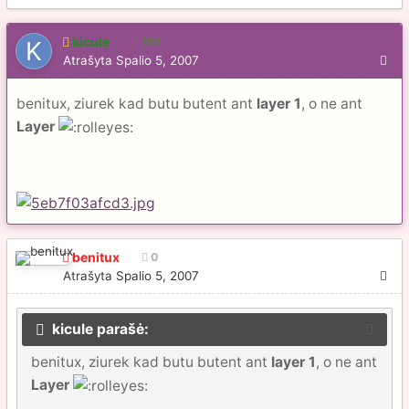
kicule
104
Atrašyta
Spalio 5, 2007
benitux, ziurek kad butu butent ant
layer 1
, o ne ant
Layer
benitux
0
Atrašyta
Spalio 5, 2007
kicule parašė:
benitux, ziurek kad butu butent ant
layer 1
, o ne ant
Layer