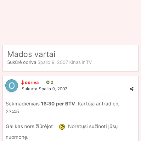
Mados vartai
Sukūrė
odriva
Spalio 9, 2007
Kinas ir TV
odriva
2
Sukurta
Spalio 9, 2007
Sekmadieniais
16:30 per BTV
. Kartoja antradienį
23:45.
Gal kas nors žiūrėjot
Norėtųsi sužinoti jūsų
nuomonę.