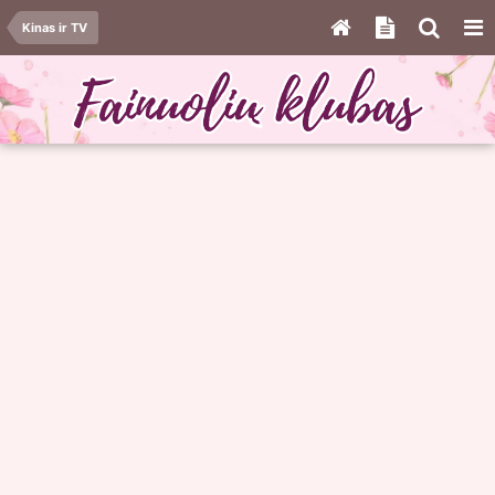
Kinas ir TV