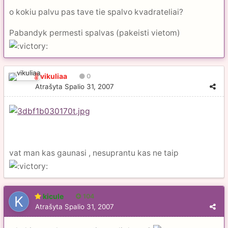
o kokiu palvu pas tave tie spalvo kvadrateliai?
Pabandyk permesti spalvas (pakeisti vietom)
vikuliaa
0
Atrašyta
Spalio 31, 2007
vat man kas gaunasi , nesuprantu kas ne taip
kicule
104
Atrašyta
Spalio 31, 2007