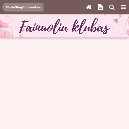
PhotoShop'o pamokos