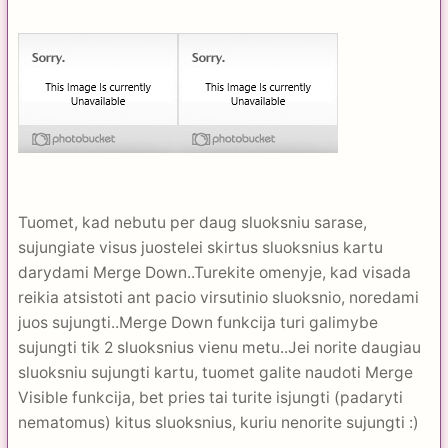
Tuomet, kad nebutu per daug sluoksniu sarase,
sujungiate visus juostelei skirtus sluoksnius kartu
darydami Merge Down..Turekite omenyje, kad visada
reikia atsistoti ant pacio virsutinio sluoksnio, noredami
juos sujungti..Merge Down funkcija turi galimybe
sujungti tik 2 sluoksnius vienu metu..Jei norite daugiau
sluoksniu sujungti kartu, tuomet galite naudoti Merge
Visible funkcija, bet pries tai turite isjungti (padaryti
nematomus) kitus sluoksnius, kuriu nenorite sujungti :)