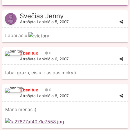
Svečias Jenny
Atrašyta
Lapkričio 5, 2007
Labai ačiū
benitux
0
Atrašyta
Lapkričio 6, 2007
labai grazu, eisiu ir as pasimokyti
benitux
0
Atrašyta
Lapkričio 8, 2007
Mano menas :)