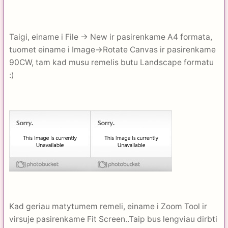
Taigi, einame i File -> New ir pasirenkame A4 formata,
tuomet einame i Image->Rotate Canvas ir pasirenkame
90CW, tam kad musu remelis butu Landscape formatu
:)
Kad geriau matytumem remeli, einame i Zoom Tool ir
virsuje pasirenkame Fit Screen..Taip bus lengviau dirbti