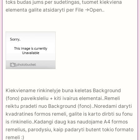
toks budas jums per sudetingas, tuomet kiekviena
elementa galite atsidaryti per File ->Open..
Kiekviename rinkinelyje buna keletas Background
(fono) paveiksleliu + kiti ivairus elementai..Remeli
reiktu pradeti nuo Background (fono)..Noredami daryti
kvadratines formos remeli, galite is karto dirbti su fonu
is rinkinelio..Kadangi daug kas naudojame A4 formos
remelius, parodysiu, kaip padaryti butent tokio formato
remeli :)