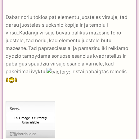
Dabar noriu tokios pat elementu juosteles virsuje, tad
darau juosteles sluoksnio kopija ir ja tempiu i
virsu..Kadangi virsuje buvau palikus mazesne fono
juostele, tad noriu, kad elementu juostele butu
mazesne..Tad paprasciausiai ja pamazinu iki reikiamo
dydzio tampydama sonuose esancius kvadratelius ir
pabaigus spaudziu virsuje esancia varnele, kad
pakeitimai ivyktu
Ir stai pabaigtas remelis