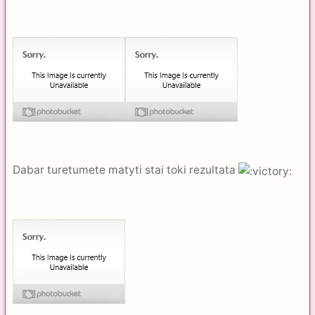
Dabar turetumete matyti stai toki rezultata