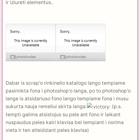
ir iziureti elementus..
Dabar is scrap'o rinkinelio katalogo lango tempiame
pasirinkta fona i photoshop'o langa, po to photoshop'o
lange is atsidariuso fono lango tempiame fona i musu
sukurta nauja remeliui skirta langa
(p.s.
tempti galima atsistojus su pele ant fono ir laikant
nuspaudus peles kairi klavisa bei tempiant i norima
vieta ir ten atleidziant peles klavisa)