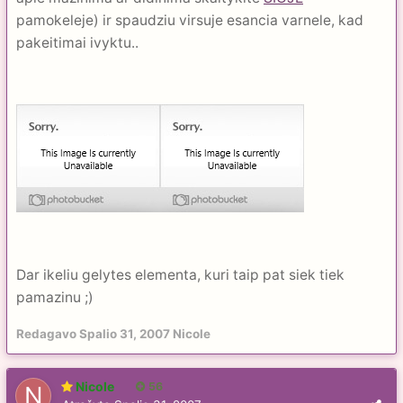
pamokeleje) ir spaudziu virsuje esancia varnele, kad
pakeitimai ivyktu..
Dar ikeliu gelytes elementa, kuri taip pat siek tiek
pamazinu ;)
Redagavo
Spalio 31, 2007
Nicole
Nicole
56