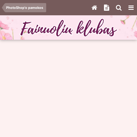
PhotoShop'o pamokos