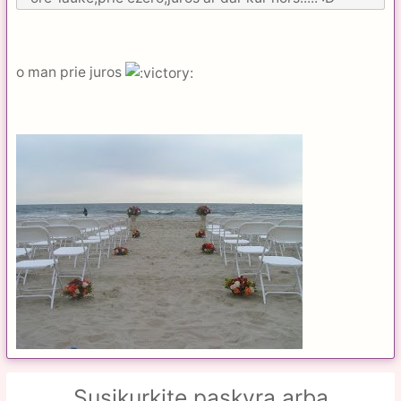
o man prie juros
Susikurkite paskyrą arba