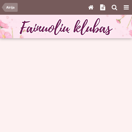
Airija