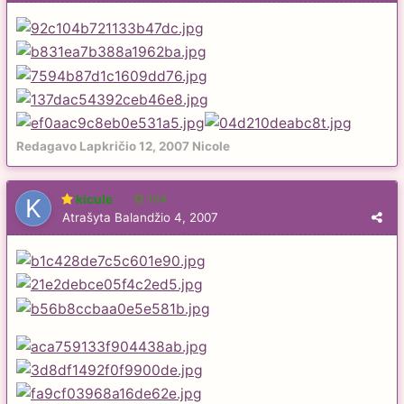
Redagavo
Lapkričio 12, 2007
Nicole
kicule
104
Atrašyta
Balandžio 4, 2007