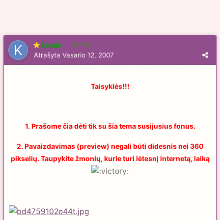
kicule
104
Atrašyta
Vasario 12, 2007
Taisyklės!!!
1. Prašome čia dėti tik su šia tema susijusius fonus.
2. Pavaizdavimas (preview) negali būti didesnis nei 360
pikselių. Taupykite žmonių, kurie turi lėtesnį internetą, laiką