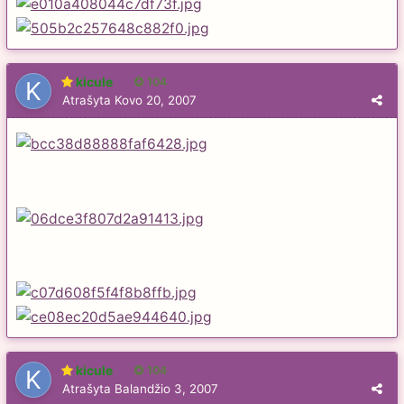
kicule
104
Atrašyta
Kovo 20, 2007
kicule
104
Atrašyta
Balandžio 3, 2007