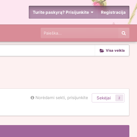
Turite paskyrą? Prisijunkite
Registracija
Visa veikla
Norėdami sekti, prisijunkite
Sekėjai
2