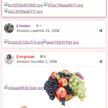
inetam
0
Atrašyta
Lapkričio 23, 2008
virginijak
9
Atrašyta
Gruodžio 2, 2008