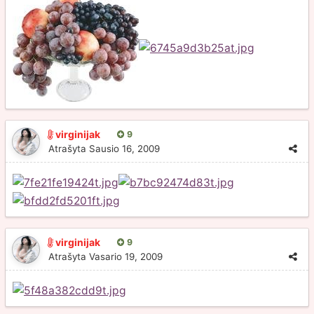
virginijak
9
Atrašyta
Sausio 16, 2009
virginijak
9
Atrašyta
Vasario 19, 2009