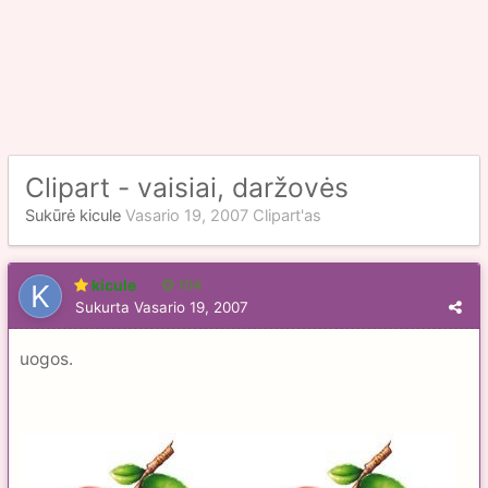
Clipart - vaisiai, daržovės
Sukūrė
kicule
Vasario 19, 2007
Clipart'as
kicule
104
Sukurta
Vasario 19, 2007
uogos.