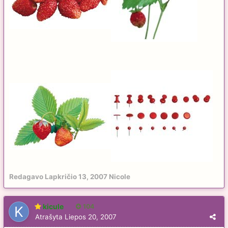
Redagavo
Lapkričio 13, 2007
Nicole
kicule
104
Atrašyta
Liepos 20, 2007