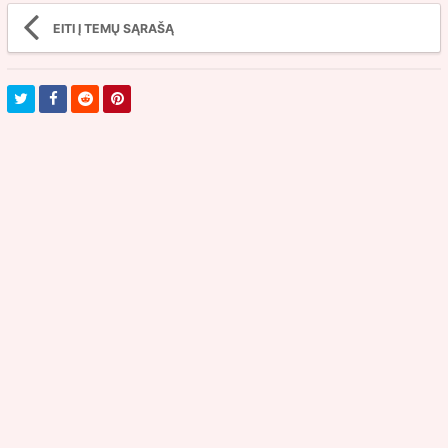
EITI Į TEMŲ SĄRAŠĄ