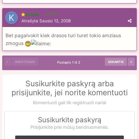
kicule
104
Atrašyta
Sausio 12, 2008
Bet pagalvokit kiek drasos turi turet tokio amziaus
zmogus
ANKSTESNIS
SEKANTIS
Puslapis 1 iš 2
Susikurkite paskyrą arba
prisijunkite, jei norite komentuoti
Komentuoti gali tik registruoti nariai
Susikurkite paskyrą
Prisijunkite prie mūsų bendruomenės.