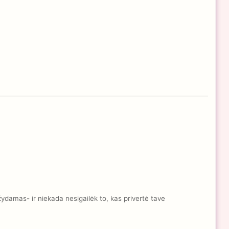
žydamas- ir niekada nesigailėk to, kas privertė tave