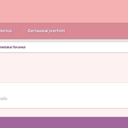
dorius
Geriausiai įvertinti
metukai forumui
elis