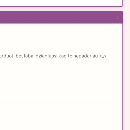
r parduot, bet labai dziagiuosi kad to nepadariau <_>