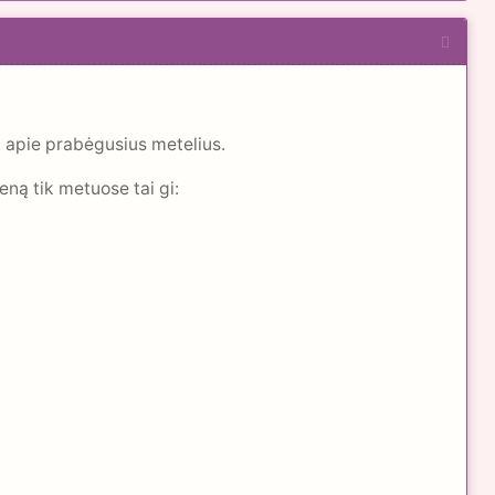
ti apie prabėgusius metelius.
ną tik metuose tai gi: